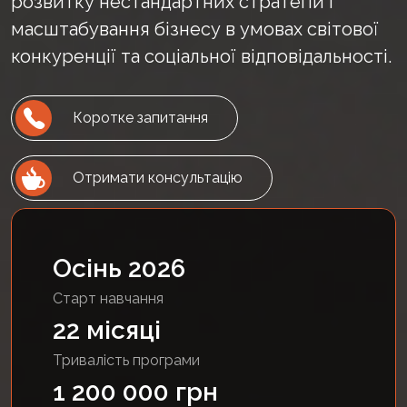
розвитку нестандартних стратегій і
масштабування бізнесу в умовах світової
конкуренції та соціальної відповідальності.
Коротке запитання
Отримати консультацію
Осінь 2026
Старт навчання
22 місяці
Тривалість програми
1 200 000 грн