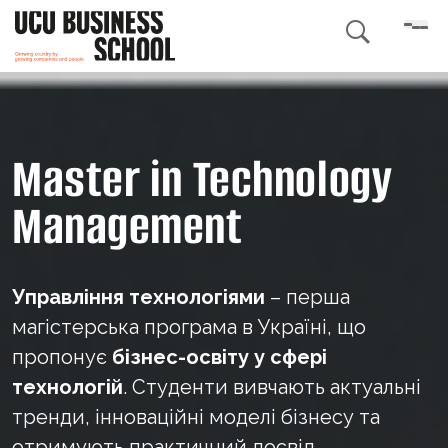

Master in Technology
Management
Управління технологіями
– перша
магістерська програма в Україні, що
пропонує
бізнес-освіту у сфері
технологій
. Студенти вивчають актуальні
тренди, інноваційні моделі бізнесу та
отримують практичний досвід,