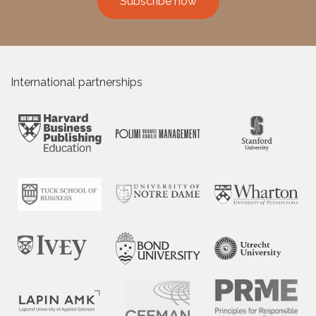
Subscribe now
International partnerships