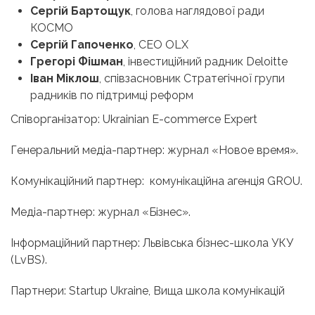
Сергій Бартощук
, голова наглядової ради
КОСМО
Сергій Гапоченко
, СЕО OLX
Грегорі Фішман
, інвестиційний радник Deloitte
Іван Міклош
, співзасновник Стратегічної групи
радників по підтримці реформ
Співорганізатор: Ukrainian E-commerce Expert
Генеральний медіа-партнер: журнал «Новое время».
Комунікаційний партнер: комунікаційна агенція GROU.
Медіа-партнер: журнал «Бізнес».
Інформаційний партнер: Львівська бізнес-школа УКУ
(LvBS).
Партнери: Startup Ukraine, Вища школа комунікацій