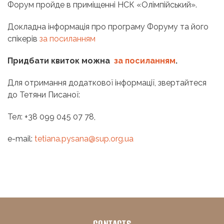
Форум пройде в приміщенні НСК «Олімпійський».
Докладна інформація про програму Форуму та його
спікерів
за посиланням
Придбати квиток можна
за посиланням
.
Для отримання додаткової інформації, звертайтеся
до Тетяни Писаної:
Тел: +38 099 045 07 78,
e-mail:
tetiana.pysana@sup.org.ua
CONTACTS