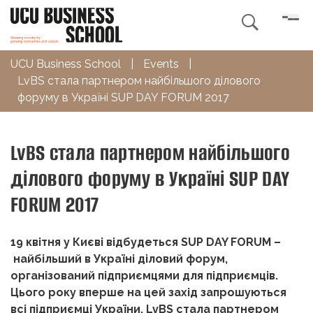

UCU Business School
|
Events
|
LvBS стала партнером найбільшого ділового
форуму в Україні SUP DAY FORUM 2017
LvBS стала партнером найбільшого
ділового форуму в Україні SUP DAY
FORUM 2017
19 квітня у Києві відбудеться SUP DAY FORUM –
найбільший в Україні діловий форум,
організований підприємцями для підприємців.
Цього року вперше на цей захід запрошуються
всі підприємці України.
LvBS
стала партнером