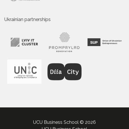
Ukrainian partnerships
UCU Business School © 2026