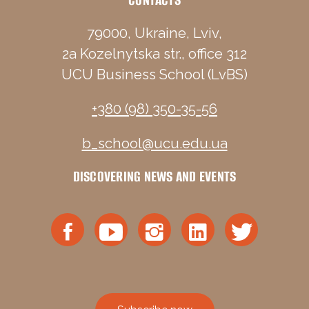
79000, Ukraine, Lviv,
2a Kozelnytska str., office 312
UCU Business School (LvBS)
+380 (98) 350-35-56
b_school@ucu.edu.ua
DISCOVERING NEWS AND EVENTS