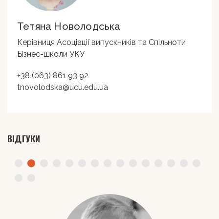
Тетяна Новолодська
Керівниця Асоціації випускників та Спільноти
Бізнес-школи УКУ
+38 (063) 861 93 92
tnovolodska@ucu.edu.ua
ВІДГУКИ