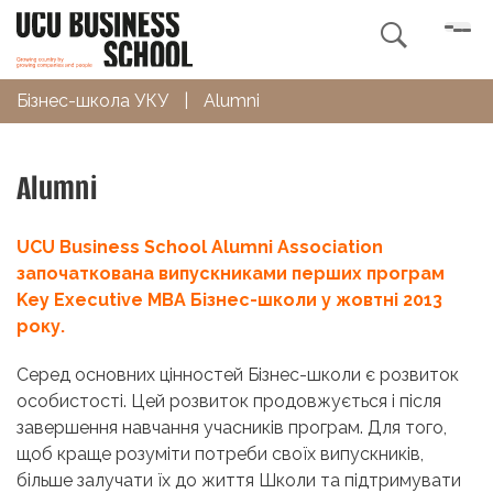

Бізнес-школа УКУ
|
Alumni
Alumni
UCU Business School Alumni Association
започаткована випускниками перших програм
Key Executive MBA Бізнес-школи у жовтні 2013
року.
Серед основних цінностей Бізнес-школи є розвиток
особистості. Цей розвиток продовжується і після
завершення навчання учасників програм. Для того,
щоб краще розуміти потреби своїх випускників,
більше залучати їх до життя Школи та підтримувати