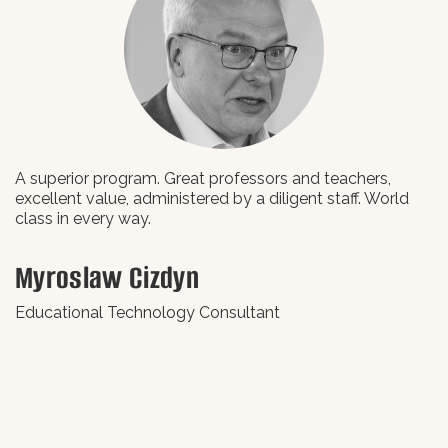
A superior program. Great professors and teachers,
L
excellent value, administered by a diligent staff. World
class in every way.
В
Myroslaw Cizdyn
В
Educational Technology Consultant