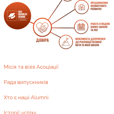
Місія та візія Асоціації
Рада випускників
Хто є наші Alumni
Історії успіху