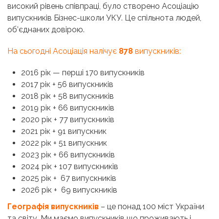
високий рівень співпраці, було створено Асоціацію
випускників Бізнес-школи УКУ. Це спільнота людей,
об’єднаних довірою.
На сьогодні Асоціація налічує
878
випускників:
2016 рік — перші 170 випускників
2017 рік + 56 випускників
2018 рік + 58 випускників
2019 рік + 66 випускників
2020 рік + 77 випускників
2021 рік + 91 випускник
2022 рік + 51 випускник
2023 рік + 66 випускників
2024 рік + 107 випускників
2025 рік + 67 випускників
2026 рік + 69 випускників
Географія випускників
– це понад 100 міст України
та світу. Ми маємо випускників що проживають і