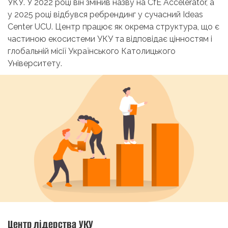
УКУ. У 2022 році він змінив назву на CfE Accelerator, а
у 2025 році відбувся ребрендинг у сучасний Ideas
Center UCU. Центр працює як окрема структура, що є
частиною екосистеми УКУ та відповідає цінностям і
глобальній місії Українського Католицького
Університету.
Центр лідерства УКУ