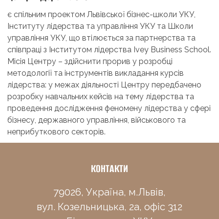
є спільним проектом Львівської бізнес-школи УКУ,
Інституту лідерства та управління УКУ та Школи
управління УКУ, що втілюється за партнерства та
співпраці з Інститутом лідерства Ivey Business School.
Місія Центру – здійснити прорив у розробці
методології та інструментів викладання курсів
лідерства: у межах діяльності Центру передбачено
розробку навчальних кейсів на тему лідерства та
проведення дослідження феномену лідерства у сфері
бізнесу, державного управління, військового та
неприбуткового секторів.
КОНТАКТИ
79026, Україна, м.Львів,
вул. Козельницька, 2а, офіс 312