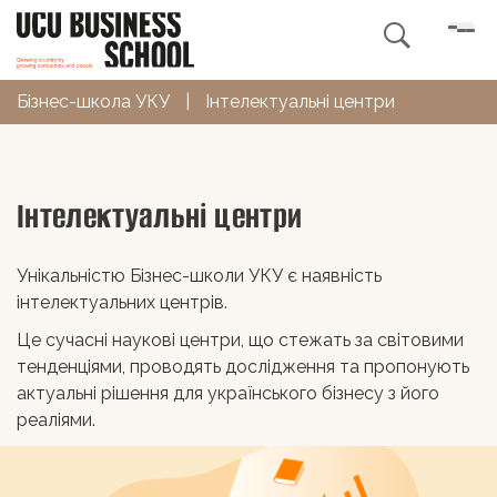

Бізнес-школа УКУ
|
Інтелектуальні центри
Інтелектуальні центри
Унікальністю Бізнес-школи УКУ є наявність
інтелектуальних центрів.
Це сучасні наукові центри, що стежать за світовими
тенденціями, проводять дослідження та пропонують
актуальні рішення для українського бізнесу з його
реаліями.