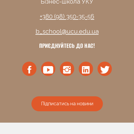
Бізнес-школа УКУ
+380 (98) 350-35-56
b_school@ucu.edu.ua
ПРИЄДНУЙТЕСЬ ДО НАС!
Підписатись на новини