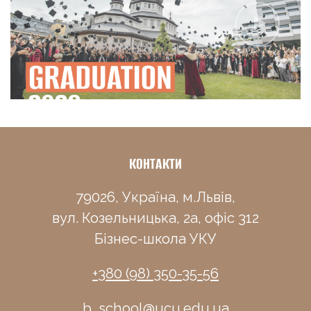
КОНТАКТИ
79026, Україна, м.Львів,
вул. Козельницька, 2а, офіс 312
Бізнес-школа УКУ
+380 (98) 350-35-56
b_school@ucu.edu.ua