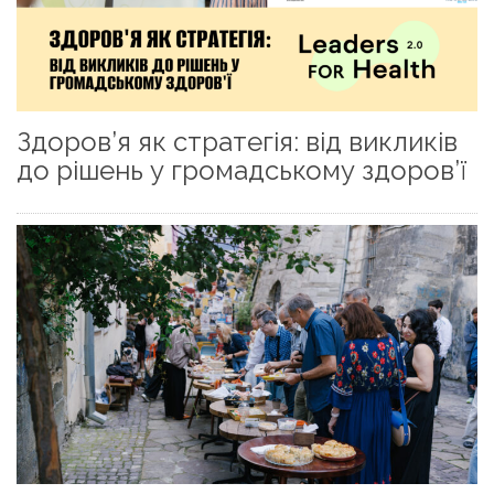
Здоров’я як стратегія: від викликів
до рішень у громадському здоров’ї