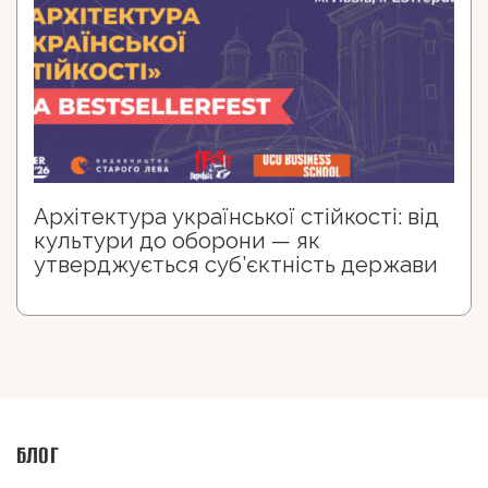
Архітектура української стійкості: від
культури до оборони — як
утверджується суб’єктність держави
БЛОГ