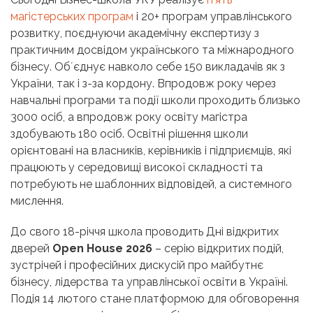
магістерських програм
і 20+ програм управлінського
розвитку, поєднуючи академічну експертизу з
практичним досвідом українського та міжнародного
бізнесу. Обʼєднує навколо себе 150 викладачів як з
України, так і з-за кордону. Впродовж року через
навчальні програми та події школи проходить близько
3000 осіб, а впродовж року освіту магістра
здобувають 180 осіб. Освітні рішення школи
орієнтовані на власників, керівників і підприємців, які
працюють у середовищі високої складності та
потребують не шаблонних відповідей, а системного
мислення.
До свого 18-річчя школа проводить Дні відкритих
дверей
Open House 2026
– серію відкритих подій,
зустрічей і професійних дискусій про майбутнє
бізнесу, лідерства та управлінської освіти в Україні.
Подія 14 лютого стане платформою для обговорення