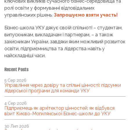
ключових викликів сучасного бізнес-середовища та
ролі освіти у формуванні відповідальних
управлінських рішень.
Запрошуємо взяти участь!
Бізнес-школа УКУ дякує своїй спільноті – студентам,
випускникам, викладачам і партнерам, – а також
захисникам України, завдяки яким можливий розвиток
освіти, підприємництва та лідерства навіть у
найскладніші часи.
Recent Posts
5 Сер 2026
Управління через довіру та спільні цінності: підсумки
лідерської програми для команди УКУ
4 Сер 2026
Підприємець як архітектор цінностей: як відбувся
візит Києво-Могилянської Бізнес-школи до УКУ
30 Лип 2026