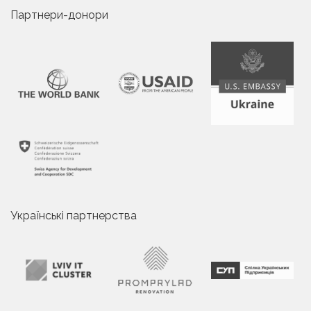
Партнери-донори
Українські партнерства