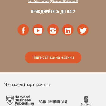
b_school@ucu.edu.ua
ПРИЄДНУЙТЕСЬ ДО НАС!
Підписатись на новини
Міжнародні партнерства