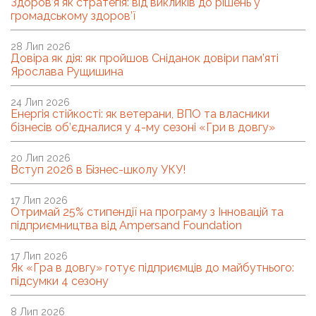
Здоров’я як стратегія: від викликів до рішень у
громадському здоров’ї
28 Лип 2026
Довіра як дія: як пройшов Сніданок довіри пам’яті
Ярослава Рущишина
24 Лип 2026
Енергія стійкості: як ветерани, ВПО та власники
бізнесів об’єдналися у 4-му сезоні «Гри в довгу»
20 Лип 2026
Вступ 2026 в Бізнес-школу УКУ!
17 Лип 2026
Отримай 25% стипендії на програму з Інновацій та
підприємництва від Ampersand Foundation
17 Лип 2026
Як «Гра в довгу» готує підприємців до майбутнього:
підсумки 4 сезону
8 Лип 2026