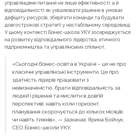
управлінцями питання не лише ефективності, а й
відповідальності: як ухвалювати рішення в умовах
дефіциту ресурсів, зберігати команди та будувати
довгострокові стратегії у нестабільному середовищі.
У цьому контексті Бізнес-школа УКУ зосереджується
на розвитку відповідального лідерства, етичного
підприємництва та управлінських спільнот.
«Сьогодні бізнес-освіта в Україні – це не про
класичні управлінські інструменти. Це про
здатність лідерів працювати з
невизначеністю, брати відповідальність за
людей і рішення та мислити в довгій
перспективі, навіть коли горизонт
планування скорочується до кількох місяців,
чи навіть тижнів», — зазначає Ярина Бойчук,
CEO Бізнес-школи УКУ.