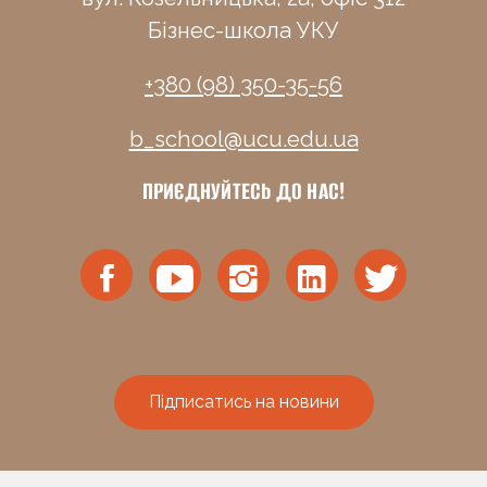
Бізнес-школа УКУ
+380 (98) 350-35-56
b_school@ucu.edu.ua
ПРИЄДНУЙТЕСЬ ДО НАС!
Підписатись на новини