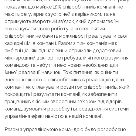
показали, що майже 15% співробітників компанії не
мають регулярних зустрічей з керівником, та не
отримують зворотний зв’язок, який допомагає їм
покращувати свою роботу, а кожен п’ятий
співробітник не бачить можливості реалізувати свої
кар’єрні цілі в компанії. Разом з тим компанія має
амбітні цілі, які під час війни отримали додатковий
міжнародний вектор, потребували чіткого розуміння
командою та набуття нею нових необхідних для
їхньої реалізації навичок. Тож питання, як оцінити
внесок кожного зі співробітників в реалізацію цілей
компанії, як спланувати розвиток співробітників, який
покращить і результати компанії, як забезпечити
працівників якісним зворотним зв’язком від лідерів
команд, зумовили розробку і впровадження системи
управління ефективністю в нашій компанії.
Разом з управлінською командою було розроблено