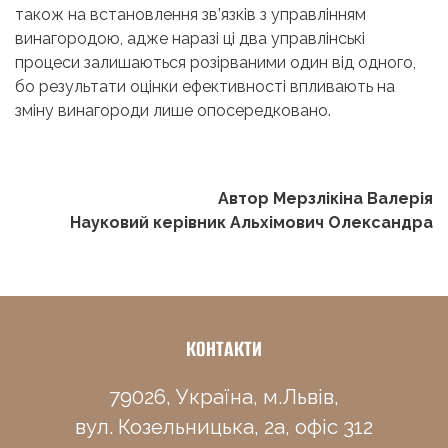
також на встановлення зв’язків з управлінням
винагородою, адже наразі ці два управлінські
процеси залишаються розірваними один від одного,
бо результати оцінки ефективності впливають на
зміну винагороди лише опосередковано.
Автор Мерзлікіна Валерія
Науковий керівник Альхімович Олександра
КОНТАКТИ
79026, Україна, м.Львів,
вул. Козельницька, 2а, офіс 312