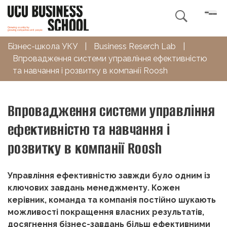

Бізнес-школа УКУ
|
Business Reserch Lab
|
Впровадження системи управління ефективністю
та навчання і розвитку в компанії Roosh
Впровадження системи управління
ефективністю та навчання і
розвитку в компанії Roosh
Управління ефективністю завжди було одним із
ключових завдань менеджменту. Кожен
керівник, команда та компанія постійно шукають
можливості покращення власних результатів,
досягнення бізнес-завдань більш ефективними