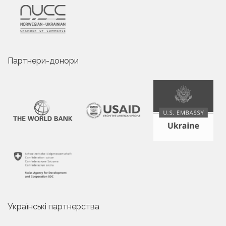
Партнери-донори
Українські партнерства