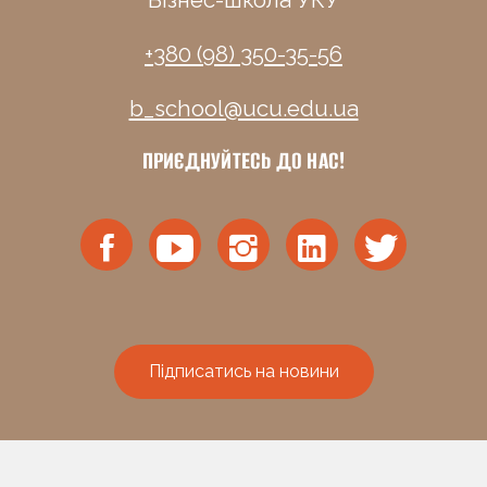
Бізнес-школа УКУ
+380 (98) 350-35-56
b_school@ucu.edu.ua
ПРИЄДНУЙТЕСЬ ДО НАС!
Підписатись на новини