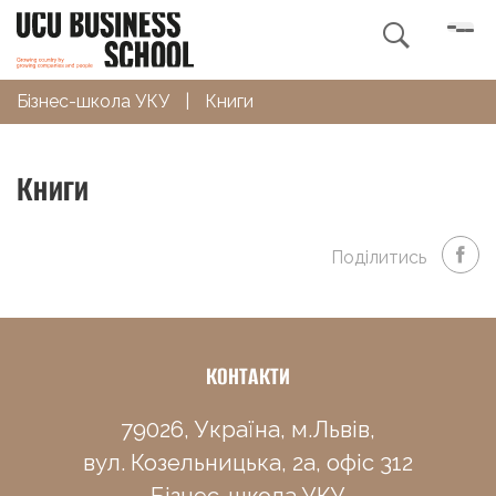

Бізнес-школа УКУ
|
Книги
Книги
Поділитись
КОНТАКТИ
79026, Україна, м.Львів,
вул. Козельницька, 2а, офіс 312