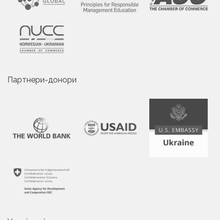
Партнери-донори