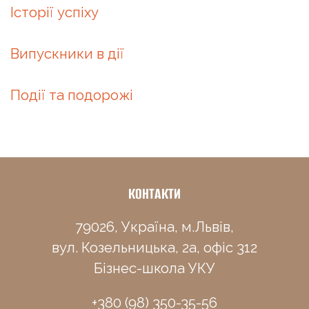
Історії успіху
Випускники в дії
Події та подорожі
КОНТАКТИ
79026, Україна, м.Львів,
вул. Козельницька, 2а, офіс 312
Бізнес-школа УКУ
+380 (98) 350-35-56