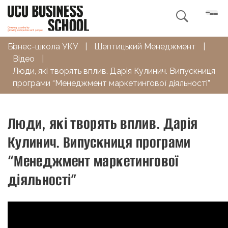

Бізнес-школа УКУ
|
Шептицький Менеджмент
|
Відео
|
Люди, які творять вплив. Дарія Кулинич. Випускниця
програми “Менеджмент маркетингової діяльності”
Люди, які творять вплив. Дарія
Кулинич. Випускниця програми
“Менеджмент маркетингової
діяльності”