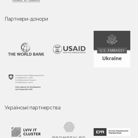
Партнери-донори
Українські партнерства