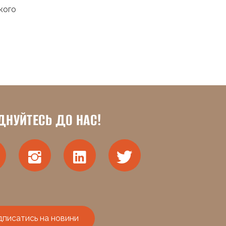
кого
ДНУЙТЕСЬ ДО НАС!
дписатись на новини