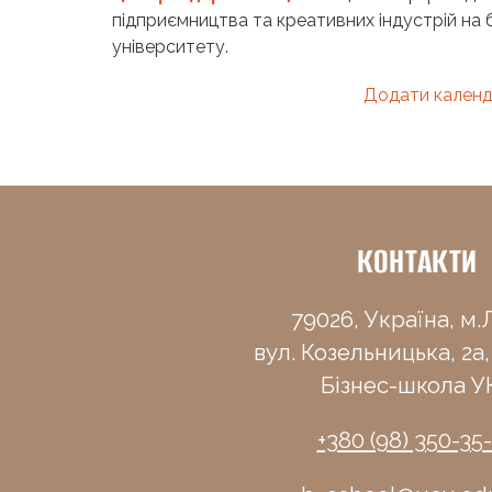
підприємництва та креативних індустрій на б
університету.
Додати календ
КОНТАКТИ
79026, Україна, м.Л
вул. Козельницька, 2а,
Бізнес-школа У
+380 (98) 350-35