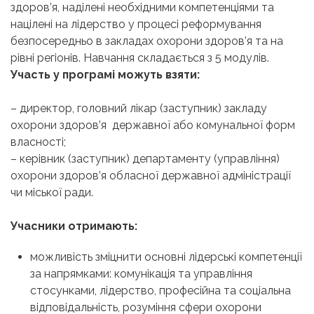
здоров’я, наділені необхідними компетенціями та
націлені на лідерство у процесі реформування
безпосередньо в закладах охорони здоров’я та на
рівні регіонів. Навчання складається з 5 модулів.
Участь у програмі можуть взяти:
– директор, головний лікар (заступник) закладу
охорони здоров’я державної або комунальної форм
власності;
– керівник (заступник) департаменту (управління)
охорони здоров’я обласної державної адміністрації
чи міської ради.
Учасники отримають:
можливість зміцнити основні лідерські компетенції
за напрямками: комунікація та управління
стосунками, лідерство, професійна та соціальна
відповідальність, розуміння сфери охорони