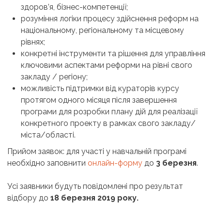
здоров’я, бізнес-компетенції;
розуміння логіки процесу здійснення реформ на
національному, регіональному та місцевому
рівнях;
конкретні інструменти та рішення для управління
ключовими аспектами реформи на рівні свого
закладу / регіону;
можливість підтримки від кураторів курсу
протягом одного місяця після завершення
програми для розробки плану дій для реалізації
конкретного проекту в рамках свого закладу/
міста/області.
Прийом заявок: для участі у навчальній програмі
необхідно заповнити
онлайн-форму
до
3 березня
.
Усі заявники будуть повідомлені про результат
відбору до
18 березня 2019 року.