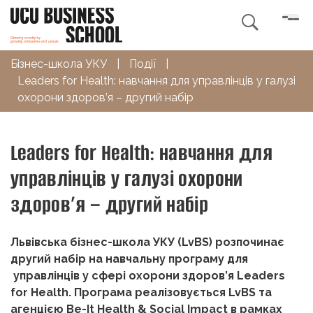

Бізнес-школа УКУ
|
Події
|
Leaders for Health: навчання для управлінців у галузі
охорони здоров’я – другий набір
Leaders for Health: навчання для
управлінців у галузі охорони
здоров’я – другий набір
Львівська бізнес-школа УКУ (LvBS) розпочинає
другий набір на навчальну програму для
управлінців у сфері охорони здоров’я Leaders
for Health. Програма реалізовується LvBS та
агенцією Be-It Health & Social Impact в рамках