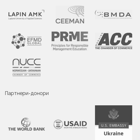
Партнери-донори