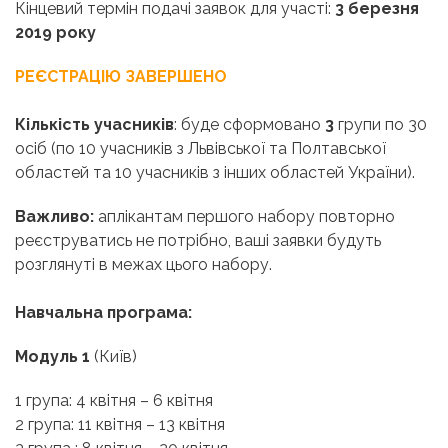
Кінцевий термін подачі заявок для участі:
3 березня
2019 року
РЕЄСТРАЦІЮ ЗАВЕРШЕНО
Кількість учасників
: буде сформовано
3
групи по 30
осіб (по 10 учасників з Львівської та Полтавської
областей та 10 учасників з інших областей України).
Важливо:
аплікантам першого набору повторно
реєструватись не потрібно, ваші заявки будуть
розглянуті в межах цього набору.
Навчальна програма:
Модуль 1
(Київ)
1 група: 4 квітня – 6 квітня
2 група: 11 квітня – 13 квітня