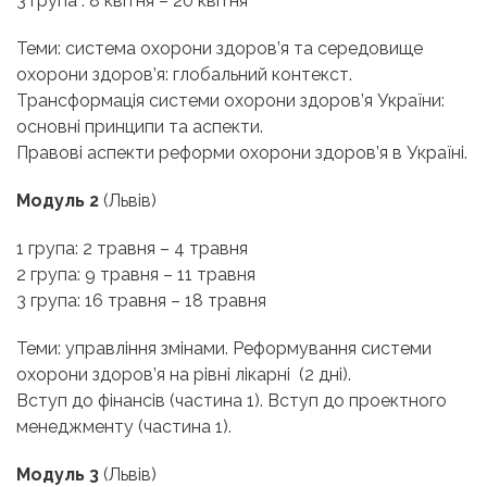
3 група : 8 квітня – 20 квітня
Теми: система охорони здоров’я та середовище
охорони здоров’я: глобальний контекст.
Трансформація системи охорони здоров’я України:
основні принципи та аспекти.
Правові аспекти реформи охорони здоров’я в Україні.
Модуль 2
(Львів)
1 група: 2 травня – 4 травня
2 група: 9 травня – 11 травня
3 група: 16 травня
–
18 травня
Теми: управління змінами. Реформування системи
охорони здоров’я на рівні лікарні (2 дні).
Вступ до фінансів (частина 1). Вступ до проектного
менеджменту (частина 1).
Модуль 3
(Львів)