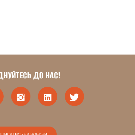
ДНУЙТЕСЬ ДО НАС!
дписатись на новини