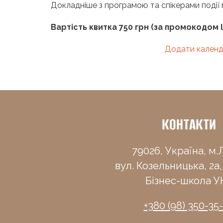
Докладніше з програмою та спікерами поді
Вартість квитка 750 грн (за промокодом l
Додати календ
КОНТАКТИ
79026, Україна, м.Л
вул. Козельницька, 2а,
Бізнес-школа У
+380 (98) 350-35