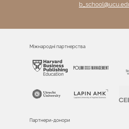
b_school@ucu.ed
Міжнародні партнерства
Партнери-донори