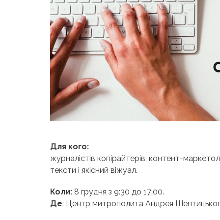
Для кого:
журналістів копірайтерів, контент-маркетоло
тексти і якісний віжуал.
Коли:
8 грудня з 9:30 до 17:00.
Де
: Центр митрополита Андрея Шептицького,