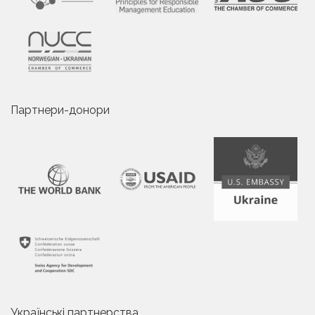
Партнери-донори
Українські партнерства