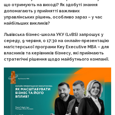
що отримують на виході? Як здобуті знання
допомагають у прийнятті важливих
управлінських рішень, особливо зараз – у час
найбільших викликів?
Львівська бізнес-школа УКУ (LvBS) запрошує у
середу, 9 червня, о 17:30 на онлайн-презентацію
магістерської програми Key Executive MBA – для
власників та керівників бізнесу, які приймають
стратегічні рішення щодо майбутнього компанії.