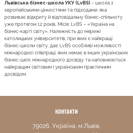
Львівська бізнес-школа УКУ (LvBS)
– школа з
європейськими цінностями та підходами, яка
розвиває відкриту й відповідальну бізнес-спільноту
уже протягом 12 років. Місія: LvBS – «Україна на
бізнес-карті світу». Належність до мережі
католицьких університетів, при яких є найкращі
бізнес-школи світу, дає LvBS особливі можливості
міжнародної співпраці, яких немає в інших українських
бізнес-шкіл. міжнародного досвіду та наповнюються
найкращим світовим і українським практичним
досвідом.
КОНТАКТИ
79026, Україна, м.Львів,