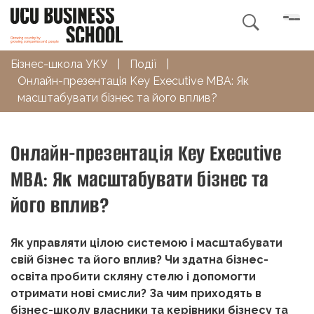

Бізнес-школа УКУ
|
Події
|
Онлайн-презентація Key Executive MBA: Як
масштабувати бізнес та його вплив?
Онлайн-презентація Key Executive
MBA: Як масштабувати бізнес та
його вплив?
Як управляти цілою системою і масштабувати
свій бізнес та його вплив? Чи здатна бізнес-
освіта пробити скляну стелю і допомогти
отримати нові смисли? За чим приходять в
бізнес-школу власники та керівники бізнесу та