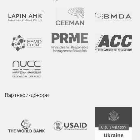
Партнери-донори