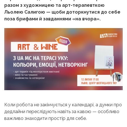
разом з художницею та арт-терапевткою
Льолею Салигoю — щоби доторкнутися до себе
поза брифами й завданнями «на вчора».
Коли робота не закінчується у календарі, а думки про
дедлайни переслідують навіть за кавою — особливо
важливо знаходити простір для себе.