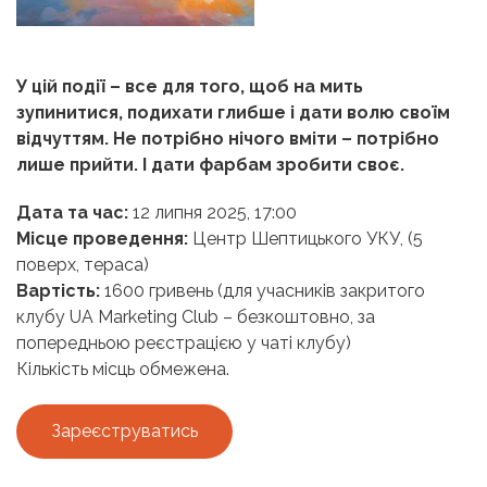
У цій події – все для того, щоб на мить
зупинитися, подихати глибше і дати волю своїм
відчуттям. Не потрібно нічого вміти – потрібно
лише прийти. І дати фарбам зробити своє.
Дата та час:
12 липня 2025, 17:00
Місце проведення:
Центр Шептицького УКУ, (5
поверх, тераса)
Вартість:
1600 гривень (для учасників закритого
клубу UA Marketing Club – безкоштовно,
за
попередньою реєстрацією у чаті клубу
)
Кількість місць обмежена.
Зареєструватись