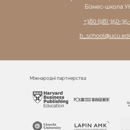
Бізнес-школа У
+380 (98) 350-35
b_school@ucu.ed
Міжнародні партнерства