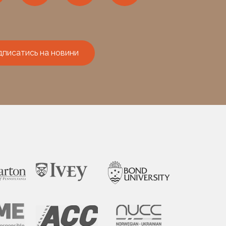
дписатись на новини