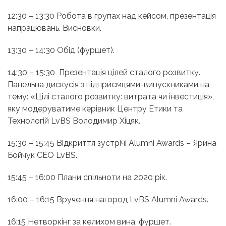
12:30 – 13:30 Робота в групах над кейсом, презентація
напрацювань. Висновки.
13:30 – 14:30 Обід (фуршет).
14:30 – 15:30 Презентація цілей сталого розвитку.
Панельна дискусія з підприємцями-випускниками на
тему: «Цілі сталого розвитку: витрата чи інвестиція»,
яку модеруватиме керівник Центру Етики та
Технологій LvBS Володимир Хіцяк.
15:30 – 15:45 Відкриття зустрічі Alumni Awards – Ярина
Бойчук CEO LvBS.
15:45 – 16:00 Плани спільноти на 2020 рік.
16:00 – 16:15 Вручення нагород LvBS Alumni Awards.
16:15 Нетворкінг за келихом вина, фуршет.