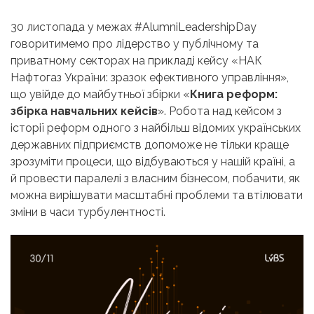
30 листопада у межах #AlumniLeadershipDay
говоритимемо про лідерство у публічному та
приватному секторах на прикладі кейсу «НАК
Нафтогаз України: зразок ефективного управління»,
що увійде до майбутньої збірки «
Книга реформ:
збірка навчальних кейсів
». Робота над кейсом
з
історії реформ
одного з найбільш відомих українських
державних підприємств допоможе не тільки краще
зрозуміти процеси, що відбуваються у нашій країні, а
й провести паралелі з власним бізнесом, побачити, як
можна вирішувати масштабні проблеми та втілювати
зміни в часи турбулентності.