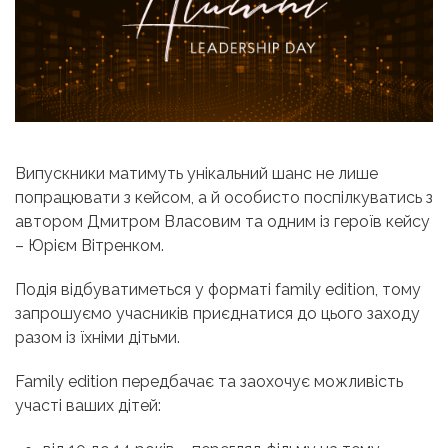
Випускники матимуть унікальний шанс не лише
попрацювати з кейсом, а й особисто поспілкуватись з
автором Дмитром Власовим та одним із героїв кейсу
– Юрієм Вітренком.
Подія відбуватиметься у форматі family edition, тому
запрошуємо учасників приєднатися до цього заходу
разом із їхніми дітьми.
Family edition передбачає та заохочує можливість
участі ваших дітей: