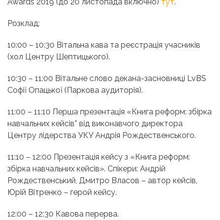
Awards 2019 (до 20 листопада включно)
тут
.
Розклад:
10:00 – 10:30 Вітальна кава та реєстрація учасників
(хол Центру Шептицького).
10:30 – 11:00 Вітальне слово декана-засновниці LvBS
Софії Опацької (Паркова аудиторія).
11:00 – 11:10 Перша презентація «
Книга реформ: збірка
навчальних кейсів
” від виконавчого директора
Центру лідерства УКУ Андрія Рождественського.
11:10 – 12:00 Презентація кейсу з «
Книга реформ:
збірка навчальних кейсів
». Спікери: Андрій
Рождественський, Дмитро Власов – автор кейсів,
Юрій Вітренко – герой кейсу.
12:00 – 12:30 Кавова перерва.