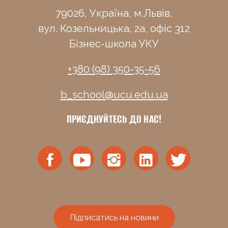
79026, Україна, м.Львів,
вул. Козельницька, 2а, офіс 312
Бізнес-школа УКУ
+380 (98) 350-35-56
b_school@ucu.edu.ua
ПРИЄДНУЙТЕСЬ ДО НАС!
Підписатись на новини