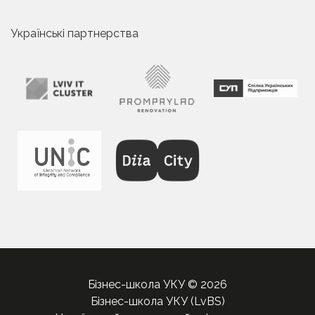
Українські партнерства
Бізнес-школа УКУ © 2026
Бізнес-школа УКУ (LvBS)