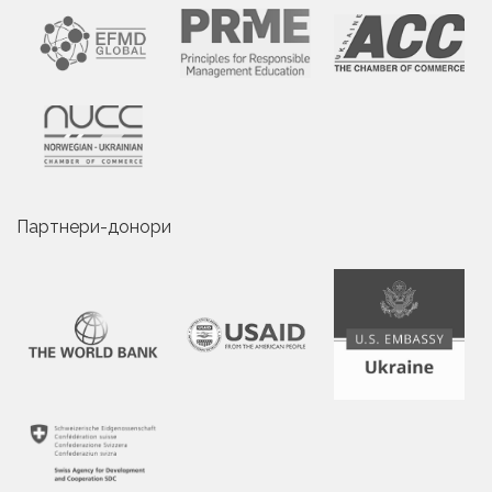
Партнери-донори