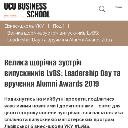

Бізнес-школа УКУ
|
Події
|
Велика щорічна зустріч випускників LvBS:
Leadership Day та вручення Alumni Awards 2019
Велика щорічна зустріч
випускників LvBS: Leadership Day та
вручення Alumni Awards 2019
Надихнутись на майбутні проекти, поділитися
важливими новинами і досягненнями – саме для
цього щороку восени зустрічається наша велика
спільнота випускників магістерських програм
Львівської бізнес-школи УКУ #LvBS.