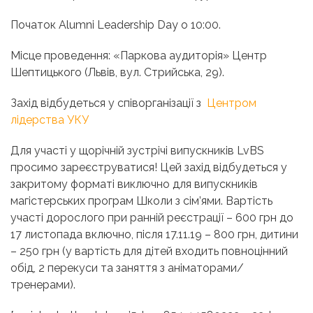
Початок Alumni Leadership Day о 10:00.
Місце проведення: «Паркова аудиторія» Центр
Шептицького (Львів, вул. Стрийська, 29).
Захід відбудеться у співорганізації з
Центром
лідерства УКУ
Для участі у щорічній зустрічі випускників LvBS
просимо зареєструватися! Цей захід відбудеться у
закритому форматі виключно для випускників
магістерських програм Школи з сім’ями. Вартість
участі дорослого при ранній реєстрації – 600 грн до
17 листопада включно, після 17.11.19 – 800 грн, дитини
– 250 грн (у вартість для дітей входить повноцінний
обід, 2 перекуси та заняття з аніматорами/
тренерами).