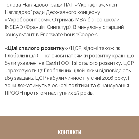
голова Наглядової ради ПАТ «Укрнафта»; член
Наглядової ради Державного концерну
«Укроборонпром». Отримав MBA бізнес-школи
INSEAD (Франція, Сингапур). В минулому старший
консультант в PricewaterhouseCoopers.
«Цілі сталого розвитку»
(ЦСР, відомі також як
Глобальні цілі) — ключові напрямки розвитку країн, що
були ухвалені на Саміті ООН зі сталого розвитку. ЦСР
нараховують 17 Глобальних цілей, яким відповідають
169 завдань. ЦСР набули чинності у січні 2016 року, і
вони лежатимуть в основі політики та фінансування
ПРООН протягом наступних 15 років.
КОНТАКТИ