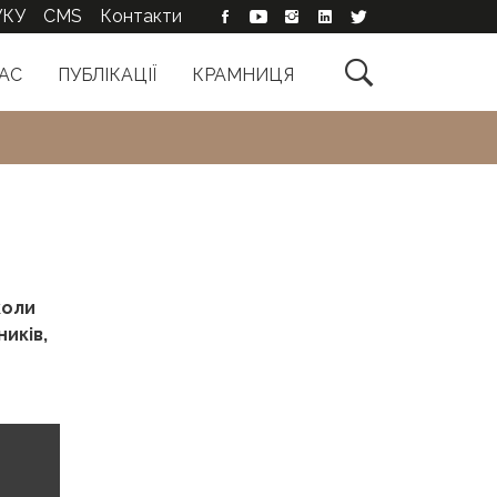
УКУ
CMS
Контакти

АС
ПУБЛІКАЦІЇ
КРАМНИЦЯ
коли
иків,