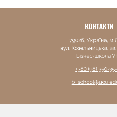
КОНТАКТИ
79026, Україна, м.Л
вул. Козельницька, 2а,
Бізнес-школа У
+380 (98) 350-35
b_school@ucu.ed