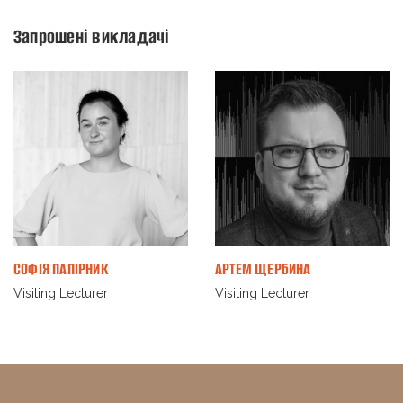
Запрошені викладачі
СОФІЯ ПАПІРНИК
АРТЕМ ЩЕРБИНА
Visiting Lecturer
Visiting Lecturer