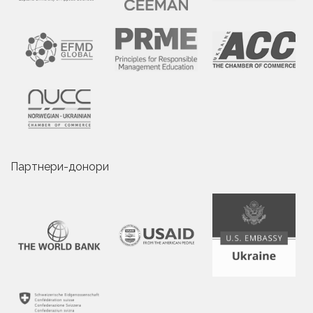
Партнери-донори