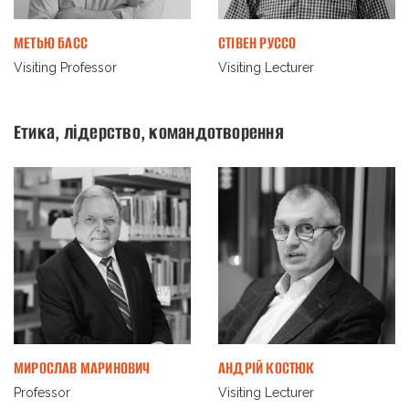
МЕТЬЮ БАСС
СТІВЕН РУCСО
Visiting Professor
Visiting Lecturer
Етика, лідерство, командотворення
МИРОСЛАВ МАРИНОВИЧ
АНДРІЙ КОСТЮК
Professor
Visiting Lecturer