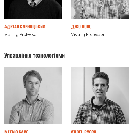
АДРІАН СЛИВОЦЬКИЙ
ДЖО ПОНС
Visiting Professor
Visiting Professor
Управління технологіями
МЕТЬЮ БАСС
СТІВЕН РУCСО