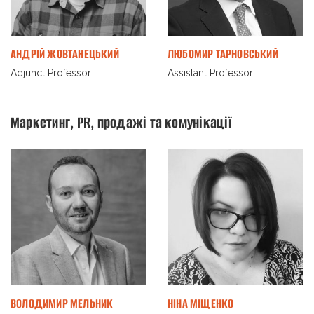
АНДРІЙ ЖОВТАНЕЦЬКИЙ
ЛЮБОМИР ТАРНОВСЬКИЙ
Adjunct Professor
Assistant Professor
Маркетинг, PR, продажі та комунікації
ВОЛОДИМИР МЕЛЬНИК
НІНА МІЩЕНКО