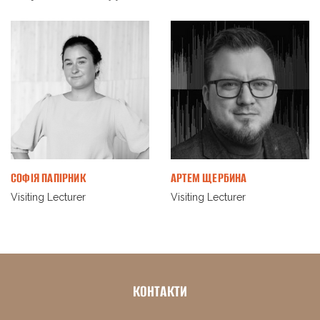
СОФІЯ ПАПІРНИК
АРТЕМ ЩЕРБИНА
Visiting Lecturer
Visiting Lecturer
КОНТАКТИ