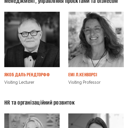
Менеджмент, управління проєктами та бізнесом
ЯКОБ ДАЛЬ РЕНДТОРФФ
ЕМІ Л.КЕНВОРСІ
Visiting Lecturer
Visiting Professor
HR та організаційний розвиток