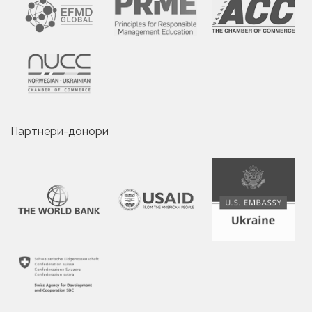
Партнери-донори