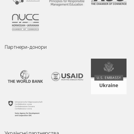
Партнери-донори
Українські партнерства