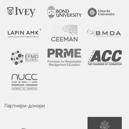
Партнери-донори