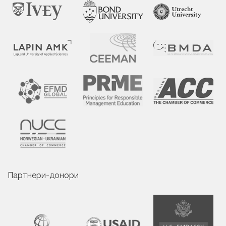
Партнери-донори