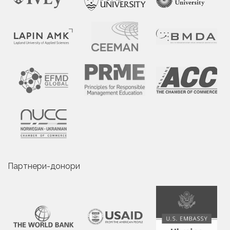
Партнери-донори