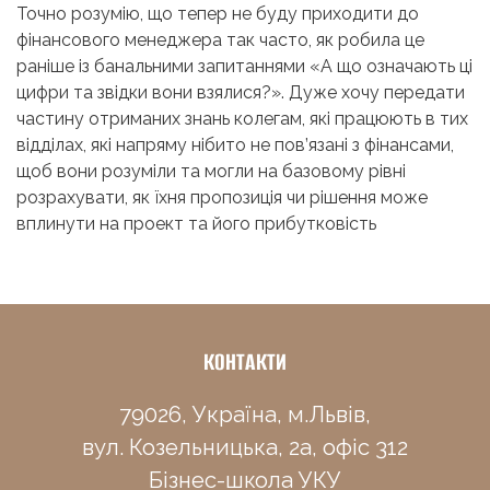
Точно розумію, що тепер не буду приходити до
фінансового менеджера так часто, як робила це
раніше із банальними запитаннями
«
А що означають ці
цифри та звідки вони взялися?
»
. Дуже хочу передати
частину отриманих знань колегам, які працюють в тих
відділах, які напряму нібито не пов’язані з фінансами,
щоб вони розуміли та могли на базовому рівні
розрахувати, як їхня пропозиція чи рішення може
вплинути на проект та його прибутковість
КОНТАКТИ
79026, Україна, м.Львів,
вул. Козельницька, 2а, офіс 312
Бізнес-школа УКУ