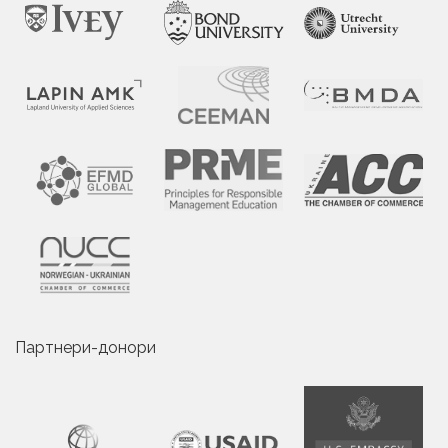
Партнери-донори