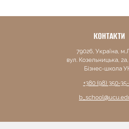
КОНТАКТИ
79026, Україна, м.Л
вул. Козельницька, 2а,
Бізнес-школа У
+380 (98) 350-35
b_school@ucu.ed