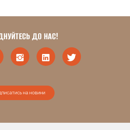
ДНУЙТЕСЬ ДО НАС!
дписатись на новини