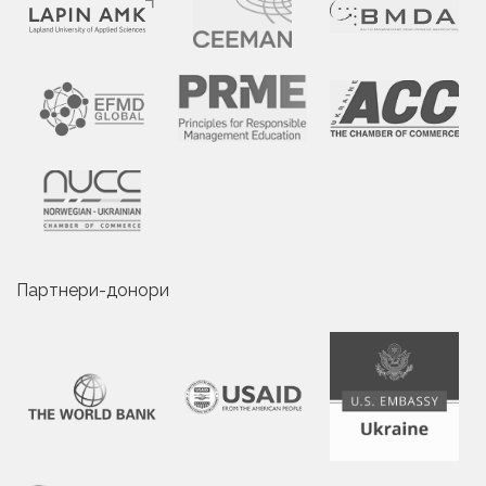
Партнери-донори