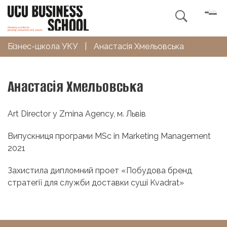

Бізнес-школа УКУ
|
Анастасія Хмельовська
Анастасія Хмельовська
Art Director у Zmina Agency, м. Львів
Випускниця програми MSc in Marketing Management
2021
Захистила дипломний проет «Побудова бренд
стратегії для служби доставки суші Kvadrat»