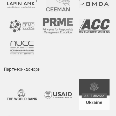
Партнери-донори