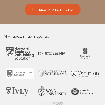
Підписатись на новини
Міжнародні партнерства