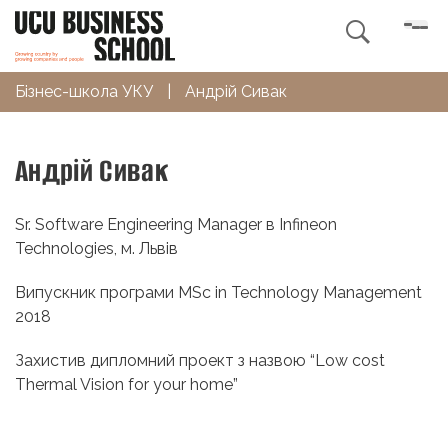

Бізнес-школа УКУ
|
Андрій Сивак
Андрій Сивак
Sr. Software Engineering Manager в Infineon
Technologies, м. Львів
Випускник програми MSc in Technology Management
2018
Захистив дипломний проект з назвою “Low cost
Thermal Vision for your home”