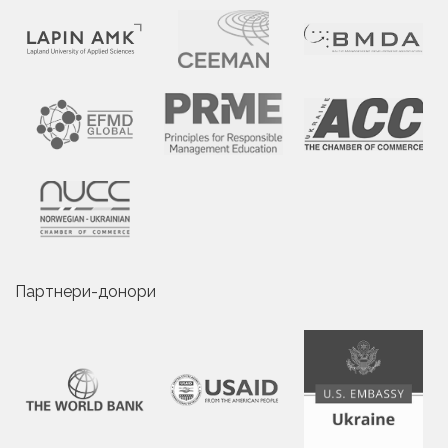
Партнери-донори