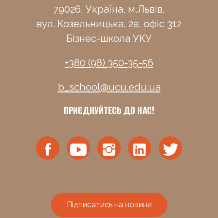
79026, Україна, м.Львів,
вул. Козельницька, 2а, офіс 312
Бізнес-школа УКУ
+380 (98) 350-35-56
b_school@ucu.edu.ua
ПРИЄДНУЙТЕСЬ ДО НАС!
Підписатись на новини