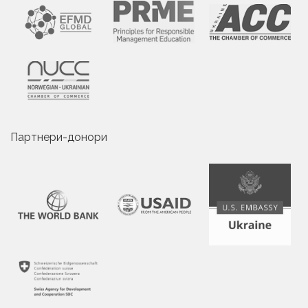
Партнери-донори