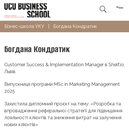

Бізнес-школа УКУ
|
Богдана Кондратик
Богдана Кондратик
Customer Success & Implementation Manager в Shelf.io,
Львів
Випускниця програми MSc in Marketing Management
2025
Захистила дипломний проєкт на тему: «Розробка та
впровадження реферальної стратегії для підвищення
лояльності клієнтів та зниження витрат на залучення
нових клієнтів»