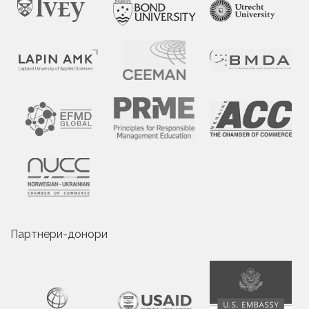
Партнери-донори