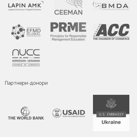
Партнери-донори