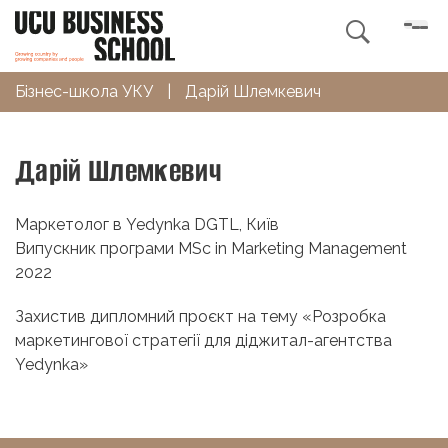

Бізнес-школа УКУ
|
Дарій Шлемкевич
Дарій Шлемкевич
Маркетолог в Yedynka DGTL, Київ
Випускник програми MSc in Marketing Management
2022
Захистив дипломний проєкт на тему «Розробка
маркетингової стратегії для діджитал-агентства
Yedynka»