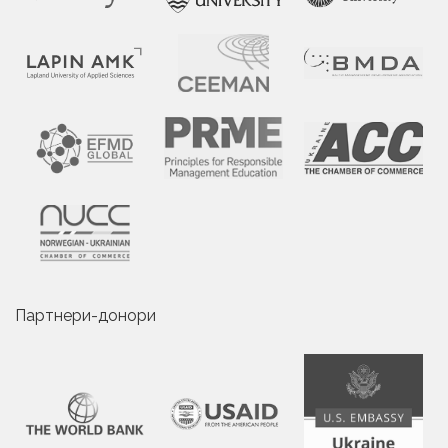
Партнери-донори