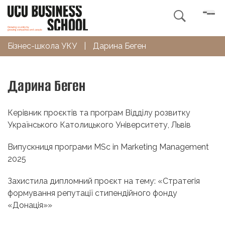

Бізнес-школа УКУ
|
Дарина Беген
Дарина Беген
Керівник проєктів та програм Відділу розвитку
Українського Католицького Університету, Львів
Випускниця програми MSc in Marketing Management
2025
Захистила дипломний проєкт на тему: «Стратегія
формування репутації стипендійного фонду
«Донація»»