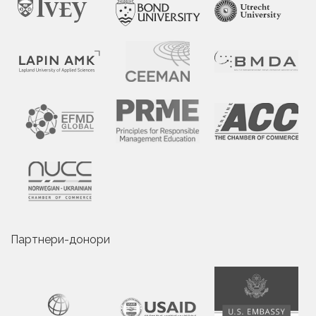
Партнери-донори