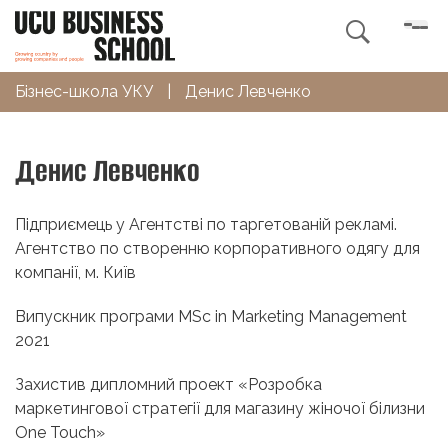

Бізнес-школа УКУ
|
Денис Левченко
Денис Левченко
Підприємець у Агентстві по таргетованій рекламі.
Агентство по створенню корпоративного одягу для
компанії, м. Київ
Випускник програми MSc in Marketing Management
2021
Захистив дипломний проект «Розробка
маркетингової стратегiї для магазину жіночої білизни
One Touch»