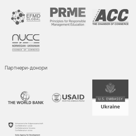
Партнери-донори