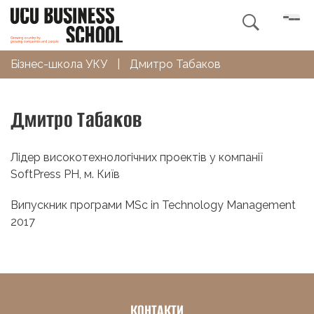

Бізнес-школа УКУ
|
Дмитро Табаков
Дмитро Табаков
Лідер високотехнологічних проектів у компанії
SoftPress PH, м. Київ
Випускник програми MSc in Technology Management
2017
КОНТАКТИ