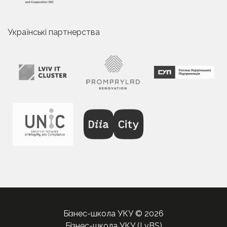
Українські партнерства
Бізнес-школа УКУ © 2026
Бізнес-школа УКУ (LvBS)