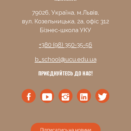
79026, Україна, м.Львів,
вул. Козельницька, 2а, офіс 312
Бізнес-школа УКУ
+380 (98) 350-35-56
b_school@ucu.edu.ua
ПРИЄДНУЙТЕСЬ ДО НАС!
Підписатись на новини