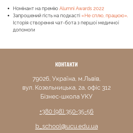
Номінант на премію
Alumni Awards 2022
Запрошений гість на подкасті
«Не сплю, працюю».
Історія створення чат-бота з першої медичної
допомоги
КОНТАКТИ
79026, Україна, м.Львів,
вул. Козельницька, 2а, офіс 312
Бізнес-школа УКУ
+380 (98) 350-35-56
b_school@ucu.edu.ua