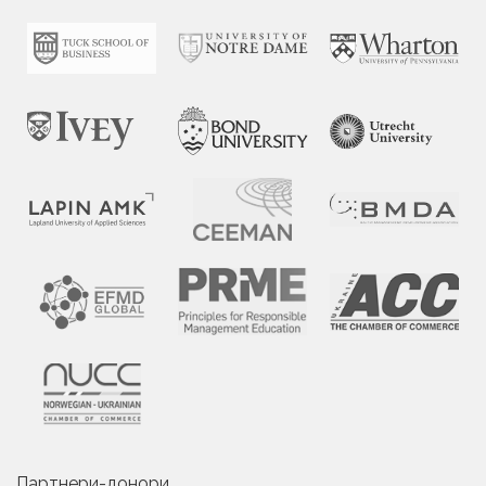
Партнери-донори