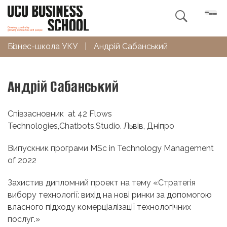

Бізнес-школа УКУ
|
Андрій Сабанський
Андрій Сабанський
Співзасновник at 42 Flows
Technologies,Chatbots.Studio. Львів, Дніпро
Випускник програми MSc in Technology Management
of 2022
Захистив дипломний проект на тему «Стратегія
вибору технології: вихід на нові ринки за допомогою
власного підходу комерціалізації технологічних
послуг.»