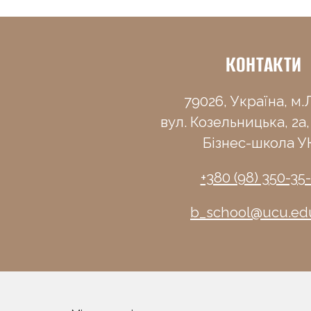
КОНТАКТИ
79026, Україна, м.Л
вул. Козельницька, 2а,
Бізнес-школа У
+380 (98) 350-35
b_school@ucu.ed