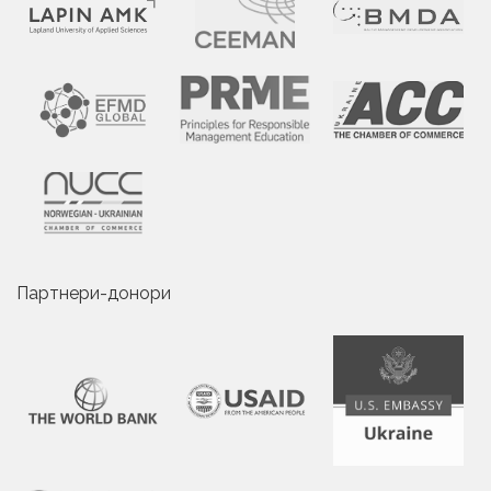
Партнери-донори