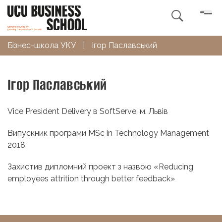

Бізнес-школа УКУ
|
Ігор Паславський
Ігор Паславський
Vice President Delivery в SoftServe, м. Львів
Випускник програми MSc in Technology Management
2018
Захистив дипломний проект з назвою
«
Reducing
employees attrition through better feedback
»