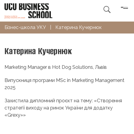

Бізнес-школа УКУ
|
Катерина Кучернюк
Катерина Кучернюк
Marketing Manager в Hot Dog Solutions, Львів
Випускниця програми MSc in Marketing Management
2025
Захистила дипломний проєкт на тему: «Створення
стратегії виходу на ринок України для додатку
«Grexy»»