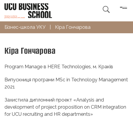

Бізнес-школа УКУ
|
Кіра Гончарова
Кіра Гончарова
Program Manage в HERE Technologies, м. Краків
Випускниця програми MSc in Technology Management
2021
Захистила дипломний проект «Analysis and
development of project proposition on CRM integration
for UCU recruiting and HR departments»