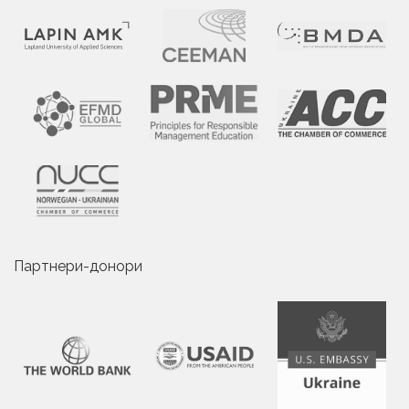
Партнери-донори