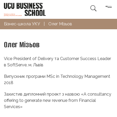

Бізнес-школа УКУ
|
Олег Мізьов
Олег Мізьов
Vice President of Delivery та Customer Success Leader
в SoftServe, м. Львів
Випускник програми MSc in Technology Management
2018
Захистив дипломний проект з назвою
«
A consultancy
offering to generate new revenue from Financial
Services
»