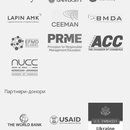
Партнери-донори