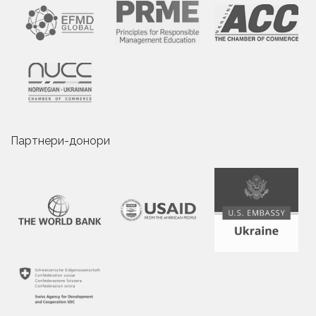
Партнери-донори