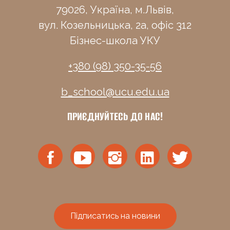
79026, Україна, м.Львів,
вул. Козельницька, 2а, офіс 312
Бізнес-школа УКУ
+380 (98) 350-35-56
b_school@ucu.edu.ua
ПРИЄДНУЙТЕСЬ ДО НАС!
Підписатись на новини