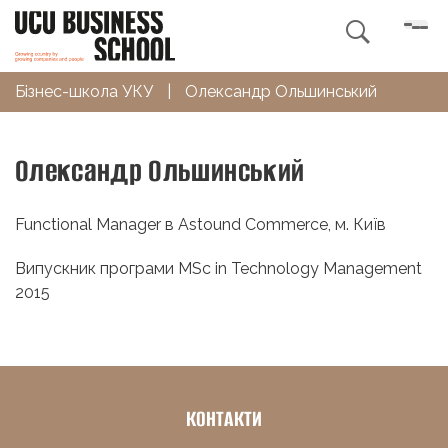

Бізнес-школа УКУ
|
Олександр Ольшинський
Олександр Ольшинський
Functional Manager в Astound Commerce, м. Київ
Випускник програми MSc in Technology Management
2015
КОНТАКТИ