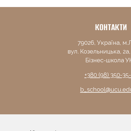
КОНТАКТИ
79026, Україна, м.Л
вул. Козельницька, 2а,
Бізнес-школа У
+380 (98) 350-35
b_school@ucu.ed