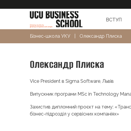
ВСТУП
Бізнес-школа УКУ
|
Олександр Плиска
Олександр Плиска
Vice President в Sigma Software, Львів
Випускник програми MSc in Technology Man
Захистив дипломний проєкт на тему: «Тран
бізнес-підрозділ у сервісних компаніях»