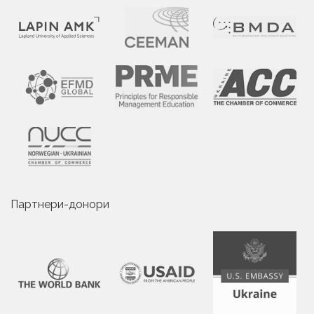
Партнери-донори