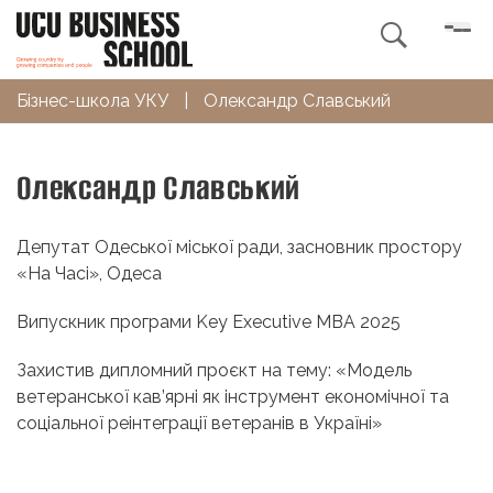

Бізнес-школа УКУ
|
Олександр Славський
Олександр Славський
Депутат Одеської міської ради, засновник простору
«На Часі», Одеса
Випускник програми Key Executive MBA 2025
Захистив дипломний проєкт на тему: «Модель
ветеранської кав’ярні як інструмент економічної та
соціальної реінтеграції ветеранів в Україні»