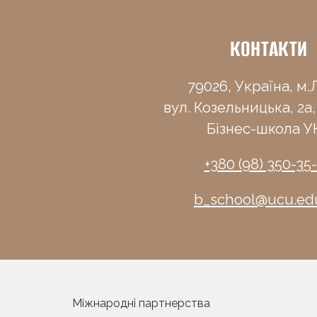
КОНТАКТИ
79026, Україна, м.Л
вул. Козельницька, 2а,
Бізнес-школа У
+380 (98) 350-35
b_school@ucu.ed
Міжнародні партнерства