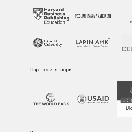
Партнери-донори