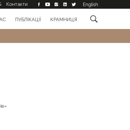
S
Контакти
English

АС
ПУБЛІКАЦІЇ
КРАМНИЦЯ
ів»