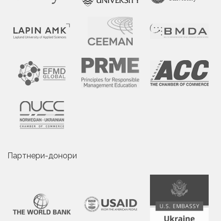
Партнери-донори