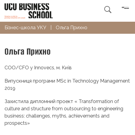

Бізнес-школа УКУ
|
Ольга Прихно
Ольга Прихно
COO/CFO у Innovecs, м. Київ
Випускниця програми MSc in Technology Management
2019
Захистила дипломний проект « Transformation of
culture and structure from outsourcing to engineering
business: challenges, myths, achievements and
prospects»