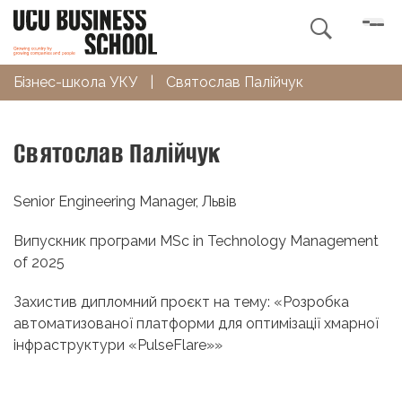

Бізнес-школа УКУ
|
Святослав Палійчук
Святослав Палійчук
Senior Engineering Manager, Львів
Випускник програми MSc in Technology Management
of 2025
Захистив дипломний проєкт на тему: «Розробка
автоматизованої платформи для оптимізації хмарної
інфраструктури «PulseFlare»»