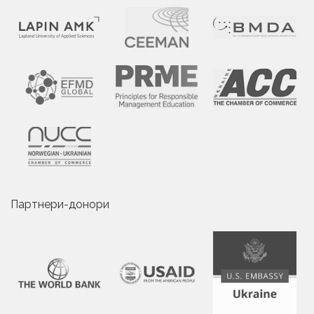
Партнери-донори